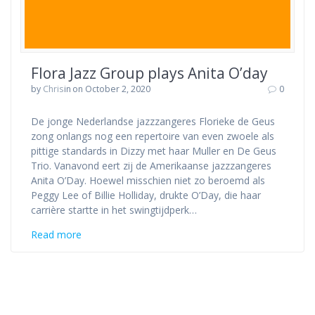
Flora Jazz Group plays Anita O’day
by
Chris
in
on October 2, 2020
0
De jonge Nederlandse jazzzangeres Florieke de Geus
zong onlangs nog een repertoire van even zwoele als
pittige standards in Dizzy met haar Muller en De Geus
Trio. Vanavond eert zij de Amerikaanse jazzzangeres
Anita O’Day. Hoewel misschien niet zo beroemd als
Peggy Lee of Billie Holliday, drukte O’Day, die haar
carrière startte in het swingtijdperk…
Read more